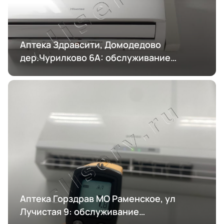
Аптека Здравсити, Домодедово
дер.Чурилково 6А: обслуживание
кондиционирования
Аптека Горздрав МО Раменское, ул
Лучистая 9: обслуживание