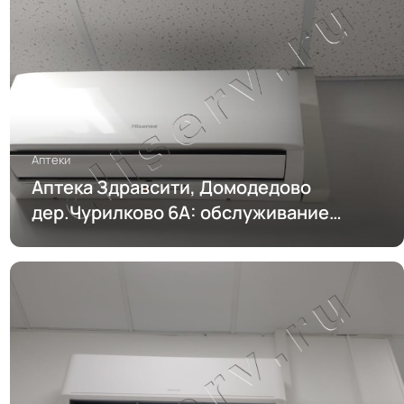
Аптеки
Аптека Здравсити, Домодедово
дер.Чурилково 6А: обслуживание
кондиционирования