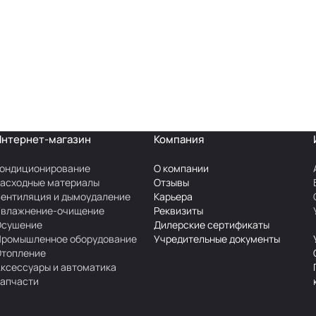
Интернет-магазин
Компания
ондиционирование
О компании
асходные материалы
Отзывы
ентиляция и дымоудаление
Карьера
Увлажнение-очищение
Реквизиты
Осушение
Дилерские сертификаты
Промышленное оборудование
Учредительные документы
Отопление
ксессуары и автоматика
апчасти