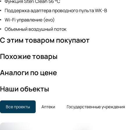
Функция Steri Clean 56 °C
Поддержка адаптера проводного пульта WK-B
Wi-Fi управление (evo)
Объемный воздушный поток
С этим товаром покупают
Похожие товары
Аналоги по цене
Наши объекты
Все проекты
Аптеки
Государственные учреждения