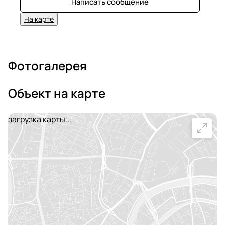
Написать сообщение
На карте
Фотогалерея
Объект на карте
загрузка карты...