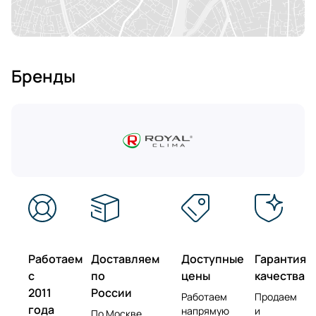
Бренды
Работаем
Доставляем
Доступные
Гарантия
с
по
цены
качества
2011
России
Работаем
Продаем
года
напрямую
и
По Москве