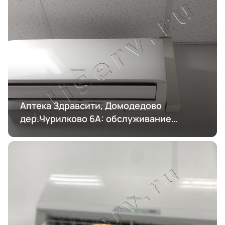
Аптека Здравсити, Домодедово
дер.Чурилково 6А: обслуживание
кондиционирования