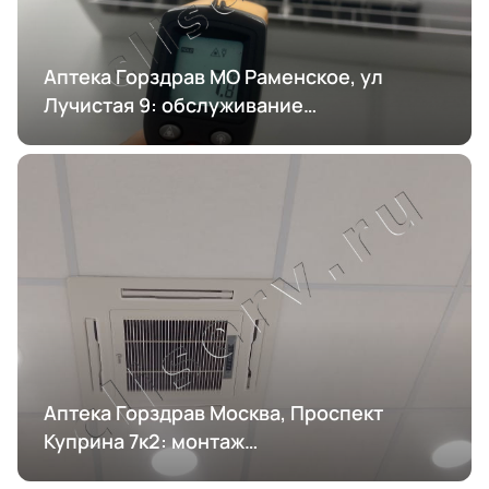
Аптека Горздрав МО Раменское, ул
Лучистая 9: обслуживание
кондиционирования
Аптека Горздрав Москва, Проспект
Куприна 7к2: монтаж
кондиционирования