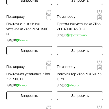
Запросить
Запросить
По запросу
По запросу
Приточно-вытяжная
Приточная установка Zilon
установка Zilon ZPVP 1500
ZPE 4000-45,0 L3
PE
0
0
Достаточно
0
0
Много
Запросить
Запросить
По запросу
По запросу
Приточная установка Zilon
Вентилятор Zilon ZFX 60-35
ZPE 500 L1
1,1-2D
0
0
Мало
0
0
Много
Запросить
Запросить