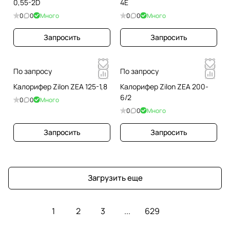
0,55-2D
4E
0
0
Много
0
0
Много
Запросить
Запросить
По запросу
По запросу
Калорифер Zilon ZEA 125-1,8
Калорифер Zilon ZEA 200-
6/2
0
0
Много
0
0
Много
Запросить
Запросить
Загрузить еще
1
2
3
...
629