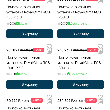
Приточно-вытяжная
Приточно-вытяжная
установка Royal Clima RCS-
установка Royal Clima RCS-
450-P 3.0
1250-U
0
0
Мало
0
0
Достаточно
В корзину
В корзину
281 112 ₽
-20%
240 239 ₽
-20%
351 390 ₽
300 298 ₽
Приточно-вытяжная
Приточно-вытяжная
установка Royal Clima RCS-
установка Royal Clima RCS-
1000-P 3.0
1800-U
0
0
Мало
0
0
Достаточно
В корзину
В корзину
60 792 ₽
-20%
239 529 ₽
-20%
75 989 ₽
299 411 ₽
Приточно-вытяжная
Приточно-вытяжная