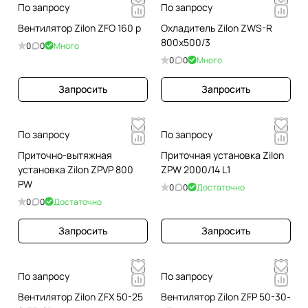
По запросу
По запросу
Вентилятор Zilon ZFO 160 p
Охладитель Zilon ZWS-R
800x500/3
0
0
Много
0
0
Много
Запросить
Запросить
По запросу
По запросу
Приточно-вытяжная
Приточная установка Zilon
установка Zilon ZPVP 800
ZPW 2000/14 L1
PW
0
0
Достаточно
0
0
Достаточно
Запросить
Запросить
По запросу
По запросу
Вентилятор Zilon ZFX 50-25
Вентилятор Zilon ZFP 50-30-