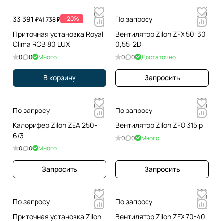
33 391 ₽
-20%
По запросу
41 738 ₽
Приточная установка Royal
Вентилятор Zilon ZFX 50-30
Clima RCB 80 LUX
0,55-2D
0
0
Много
0
0
Достаточно
В корзину
Запросить
По запросу
По запросу
Калорифер Zilon ZEA 250-
Вентилятор Zilon ZFO 315 p
6/3
0
0
Много
0
0
Много
Запросить
Запросить
По запросу
По запросу
Приточная установка Zilon
Вентилятор Zilon ZFX 70-40