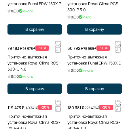
установка Funai ERW-150X.P
установка Royal Clima RCS-
800-P 3.0
0
0
Много
0
0
Мало
В корзину
В корзину
79 183 ₽
-20%
60 792 ₽
-20%
98 978 ₽
75 989 ₽
Приточно-вытяжная
Приточно-вытяжная
установка Royal Clima RCS-
установка Funai ERW-150X.D
500-U 4.0
0
0
Много
0
0
Много
В корзину
В корзину
119 473 ₽
-20%
180 381 ₽
-20%
149 341 ₽
225 476 ₽
Приточно-вытяжная
Приточно-вытяжная
установка Royal Clima RCS-
установка Royal Clima RCS-
200-P 3.0
600-P 3.0