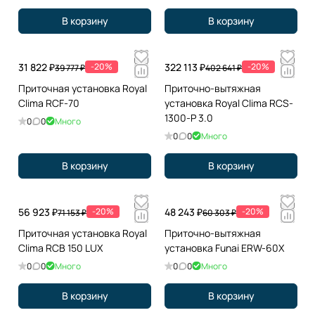
В корзину
В корзину
31 822 ₽
-20%
322 113 ₽
-20%
39 777 ₽
402 641 ₽
Приточная установка Royal
Приточно-вытяжная
Clima RCF-70
установка Royal Clima RCS-
1300-P 3.0
0
0
Много
0
0
Много
В корзину
В корзину
56 923 ₽
-20%
48 243 ₽
-20%
71 153 ₽
60 303 ₽
Приточная установка Royal
Приточно-вытяжная
Clima RCB 150 LUX
установка Funai ERW-60X
0
0
Много
0
0
Много
В корзину
В корзину