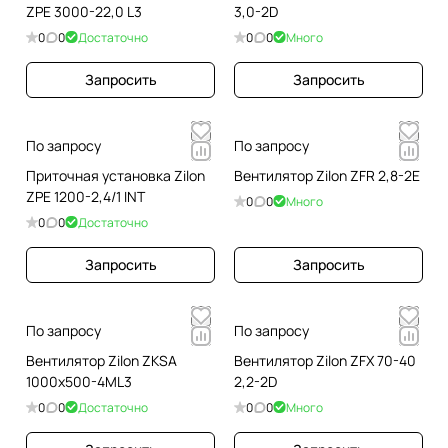
ZPE 3000-22,0 L3
3,0-2D
0
0
Достаточно
0
0
Много
Запросить
Запросить
По запросу
По запросу
Приточная установка Zilon
Вентилятор Zilon ZFR 2,8-2E
ZPE 1200-2,4/1 INT
0
0
Много
0
0
Достаточно
Запросить
Запросить
По запросу
По запросу
Вентилятор Zilon ZKSA
Вентилятор Zilon ZFX 70-40
1000x500-4ML3
2,2-2D
0
0
Достаточно
0
0
Много