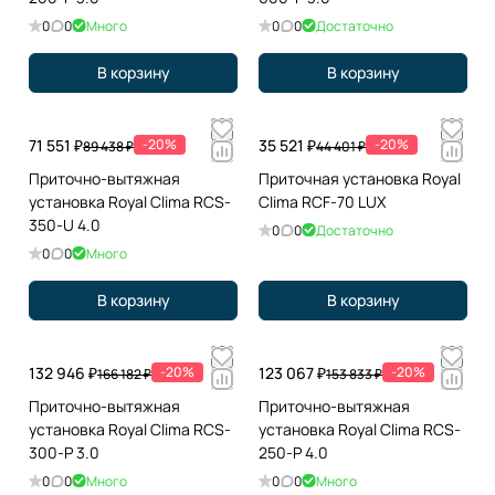
0
0
Много
0
0
Достаточно
В корзину
В корзину
71 551 ₽
-20%
35 521 ₽
-20%
89 438 ₽
44 401 ₽
Приточно-вытяжная
Приточная установка Royal
установка Royal Clima RCS-
Clima RCF-70 LUX
350-U 4.0
0
0
Достаточно
0
0
Много
В корзину
В корзину
132 946 ₽
-20%
123 067 ₽
-20%
166 182 ₽
153 833 ₽
Приточно-вытяжная
Приточно-вытяжная
установка Royal Clima RCS-
установка Royal Clima RCS-
300-P 3.0
250-P 4.0
0
0
Много
0
0
Много