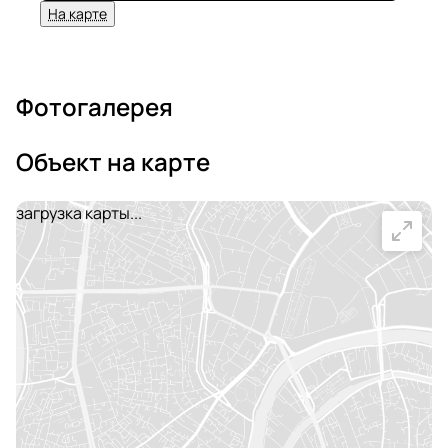
На карте
Фотогалерея
Объект на карте
загрузка карты...