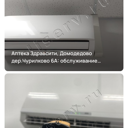
Аптека Здравсити, Домодедово
дер.Чурилково 6А: обслуживание
кондиционирования