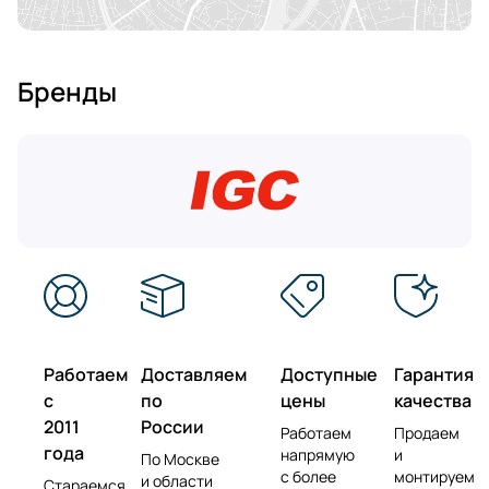
Бренды
Работаем
Доставляем
Доступные
Гарантия
с
по
цены
качества
2011
России
Работаем
Продаем
года
напрямую
и
По Москве
с более
монтируем
и области
Стараемся