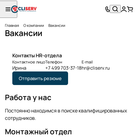
Главная
О компании
Вакансии
Вакансии
Контакты HR-отдела
Контактное лицо
Телефон
E-mail
Ирина
+7 499 703-37-18
hr@cliserv.ru
Отправить резюме
Работа у нас
Постоянно находимся в поиске квалифицированных
сотрудников.
Монтажный отдел