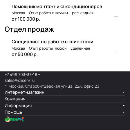
Помощник монтажника кондиционеров
Москва
Опыт работы: научим
разъездная
от 100 000 р.
Отдел продаж
Специалист по работе с клиентами
Москва
Опыт работы: любой
удаленная
от 50 000 р.
+7 499 703-37-18
sales@cliserv.ru
г. Москва, Старобитцевская улица, 22А, офис 23
Интернет-магазин
Компания
Информация
Помощь