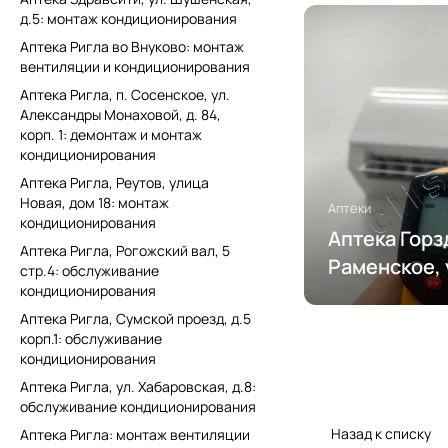
д.5: монтаж кондиционирования
Аптека Ригла во Внуково: монтаж
вентиляции и кондиционирования
Аптека Ригла, п. Сосенское, ул.
Александры Монаховой, д. 84,
корп. 1: демонтаж и монтаж
кондиционирования
Аптека Ригла, Реутов, улица
Новая, дом 18: монтаж
Аптеки
кондиционирования
Аптека Гор
Аптека Ригла, Рогожский вал, 5
Раменское, 
стр.4: обслуживание
кондиционирования
обслуживан
Аптека Ригла, Сумской проезд, д.5
кондициони
корп.1: обслуживание
кондиционирования
Аптека Ригла, ул. Хабаровская, д.8:
обслуживание кондиционирования
Назад к списку
Аптека Ригла: монтаж вентиляции