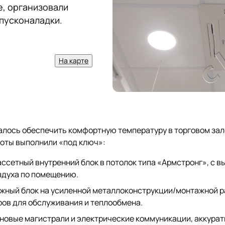
, организовали
 пусконаладки.
На карте
алось обеспечить комфортную температуру в торговом зал
оты выполнили «под ключ»:
ссетный внутренний блок в потолок типа «Армстронг», с 
здуха по помещению.
жный блок на усиленной металлоконструкции/монтажной р
ов для обслуживания и теплообмена.
овые магистрали и электрические коммуникации, аккурат