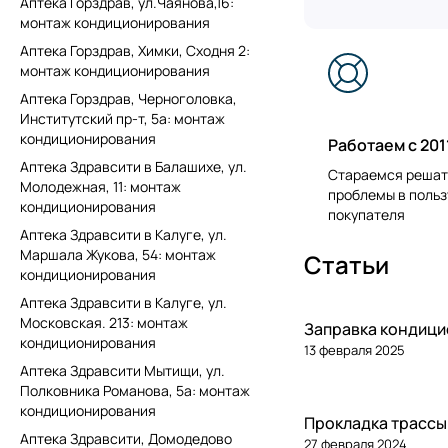
Аптека Горздрав, ул.Чаянова,16:
монтаж кондиционирования
Аптека Горздрав, Химки, Сходня 2:
монтаж кондиционирования
Аптека Горздрав, Черноголовка,
Институтский пр-т, 5а: монтаж
кондиционирования
Работаем с 201
Аптека Здравсити в Балашихе, ул.
Стараемся решат
Молодежная, 11: монтаж
проблемы в польз
кондиционирования
покупателя
Аптека Здравсити в Калуге, ул.
Маршала Жукова, 54: монтаж
Статьи
кондиционирования
Аптека Здравсити в Калуге, ул.
Московская. 213: монтаж
Заправка кондиц
кондиционирования
13 февраля 2025
Аптека Здравсити Мытищи, ул.
Полковника Романова, 5а: монтаж
кондиционирования
Прокладка трассы
Аптека Здравсити, Домодедово
27 февраля 2024