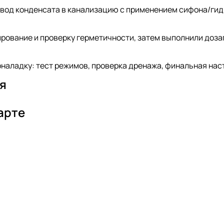
вод конденсата в канализацию с применением сифона/гидр
рование и проверку герметичности, затем выполнили доза
наладку: тест режимов, проверка дренажа, финальная нас
я
арте