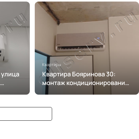
кондиционирования
Квартиры
, улица
Квартира Бояринова 30:
монтаж кондиционирования
и вентиляции