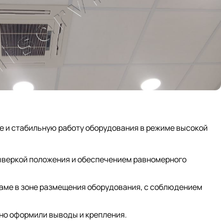
е и стабильную работу оборудования в режиме высокой
выверкой положения и обеспечением равномерного
аме в зоне размещения оборудования, с соблюдением
но оформили выводы и крепления.