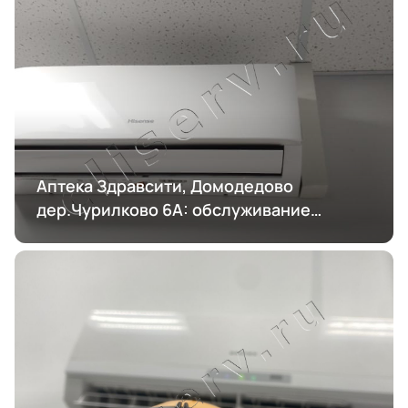
Аптека Здравсити, Домодедово
дер.Чурилково 6А: обслуживание
кондиционирования