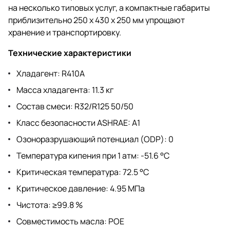
на несколько типовых услуг, а компактные габариты
приблизительно 250 x 430 x 250 мм упрощают
хранение и транспортировку.
Технические характеристики
Хладагент: R410A
Масса хладагента: 11.3 кг
Состав смеси: R32/R125 50/50
Класс безопасности ASHRAE: A1
Озоноразрушающий потенциал (ODP): 0
Температура кипения при 1 атм: -51.6 °C
Критическая температура: 72.5 °C
Критическое давление: 4.95 МПа
Чистота: ≥99.8 %
Совместимость масла: POE