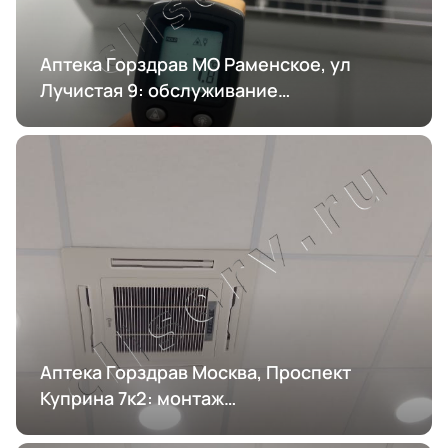
Аптека Горздрав МО Раменское, ул
Лучистая 9: обслуживание
кондиционирования
Аптека Горздрав Москва, Проспект
Куприна 7к2: монтаж
кондиционирования