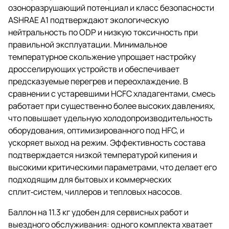
озоноразрушающий потенциал и класс безопасности
ASHRAE A1 подтверждают экологическую
нейтральность по ODP и низкую токсичность при
правильной эксплуатации. Минимальное
температурное скольжение упрощает настройку
дросселирующих устройств и обеспечивает
предсказуемые перегрев и переохлаждение. В
сравнении с устаревшими HCFC хладагентами, смесь
работает при существенно более высоких давлениях,
что повышает удельную холодопроизводительность
оборудования, оптимизированного под HFC, и
ускоряет выход на режим. Эффективность состава
подтверждается низкой температурой кипения и
высокими критическими параметрами, что делает его
подходящим для бытовых и коммерческих
сплит‑систем, чиллеров и тепловых насосов.
Баллон на 11.3 кг удобен для сервисных работ и
выездного обслуживания: одного комплекта хватает