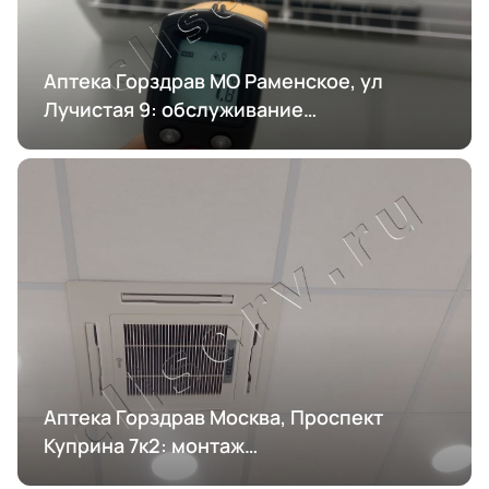
Аптека Горздрав МО Раменское, ул
Лучистая 9: обслуживание
кондиционирования
Аптека Горздрав Москва, Проспект
Куприна 7к2: монтаж
кондиционирования