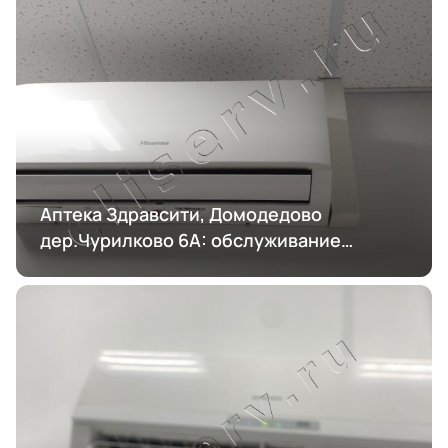
Аптека Здравсити, Домодедово
дер.Чурилково 6А: обслуживание
кондиционирования