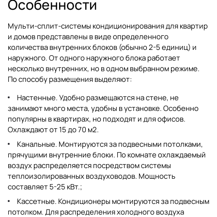
Особенности
Мульти-сплит-системы кондиционирования для квартир
и домов представлены в виде определенного
количества внутренних блоков (обычно 2-5 единиц) и
наружного. От одного наружного блока работает
несколько внутренних, но в одном выбранном режиме.
По способу размещения выделяют:
Настенные. Удобно размещаются на стене, не
занимают много места, удобны в установке. Особенно
популярны в квартирах, но подходят и для офисов.
Охлаждают от 15 до 70 м2.
Канальные. Монтируются за подвесными потолками,
прячущими внутренние блоки. По комнате охлаждаемый
воздух распределяется посредством системы
теплоизолированных воздуховодов. Мощность
составляет 5-25 кВт.;
Кассетные. Кондиционеры монтируются за подвесным
потолком. Для распределения холодного воздуха