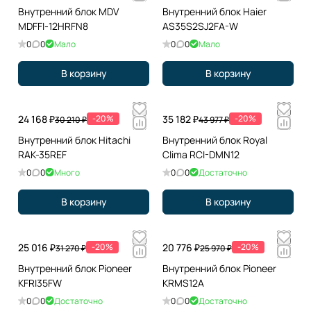
Внутренний блок MDV
Внутренний блок Haier
MDFFI-12HRFN8
AS35S2SJ2FA-W
0
0
Мало
0
0
Мало
В корзину
В корзину
24 168 ₽
-20%
35 182 ₽
-20%
30 210 ₽
43 977 ₽
Внутренний блок Hitachi
Внутренний блок Royal
RAK-35REF
Clima RCI-DMN12
0
0
Много
0
0
Достаточно
В корзину
В корзину
25 016 ₽
-20%
20 776 ₽
-20%
31 270 ₽
25 970 ₽
Внутренний блок Pioneer
Внутренний блок Pioneer
KFRI35FW
KRMS12A
0
0
Достаточно
0
0
Достаточно