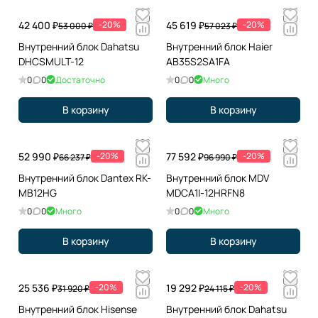
42 400 ₽
-20%
45 619 ₽
-20%
53 000 ₽
57 023 ₽
Внутренний блок Dahatsu
Внутренний блок Haier
DHCSMULT-12
AB35S2SA1FA
0
0
Достаточно
0
0
Много
В корзину
В корзину
52 990 ₽
-20%
77 592 ₽
-20%
66 237 ₽
96 990 ₽
Внутренний блок Dantex RK-
Внутренний блок MDV
MB12HG
MDCA1I-12HRFN8
0
0
Много
0
0
Много
В корзину
В корзину
25 536 ₽
-20%
19 292 ₽
-20%
31 920 ₽
24 115 ₽
Внутренний блок Hisense
Внутренний блок Dahatsu