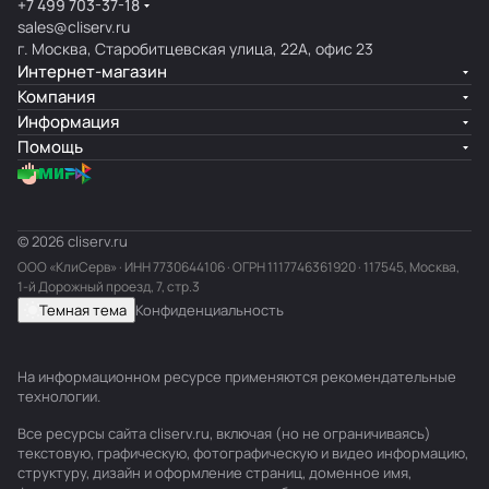
+7 499 703-37-18
sales@cliserv.ru
г. Москва, Старобитцевская улица, 22А, офис 23
Интернет-магазин
Компания
Информация
Помощь
© 2026 cliserv.ru
ООО «КлиСерв» · ИНН
7730644106
· ОГРН 1117746361920 · 117545, Москва,
1-й Дорожный проезд, 7, стр.3
Темная тема
Конфиденциальность
На информационном ресурсе применяются
рекомендательные
технологии
.
Все ресурсы сайта cliserv.ru, включая (но не ограничиваясь)
текстовую, графическую, фотографическую и видео информацию,
структуру, дизайн и оформление страниц, доменное имя,