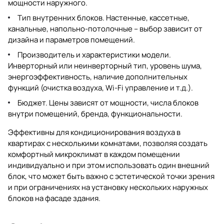
мощности наружного.
Тип внутренних блоков. Настенные, кассетные,
канальные, напольно-потолочные – выбор зависит от
дизайна и параметров помещений.
Производитель и характеристики модели.
Инверторный или неинверторный тип, уровень шума,
энергоэффективность, наличие дополнительных
функций (очистка воздуха, Wi-Fi управление и т.д.).
Бюджет. Цены зависят от мощности, числа блоков
внутри помещений, бренда, функциональности.
Эффективны для кондиционирования воздуха в
квартирах с несколькими комнатами, позволяя создать
комфортный микроклимат в каждом помещении
индивидуально и при этом использовать один внешний
блок, что может быть важно с эстетической точки зрения
и при ограничениях на установку нескольких наружных
блоков на фасаде здания.