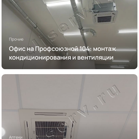
Прочие
Офис на Профсоюзной 104: монтаж
кондиционирования и вентиляции
Аптеки