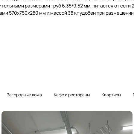
ельными размерами труб 6.35/9.52 мм, питается от сети 
тами 570x750x280 мм и массой 38 кг удобен при размещении
Загородные дома
Кафе и рестораны
Квартиры