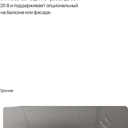
220 В и поддерживает опциональный
 на балконе или фасаде.
Прочие