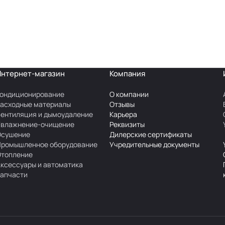
Интернет-магазин
Компания
ондиционирование
О компании
асходные материалы
Отзывы
ентиляция и дымоудаление
Карьера
Увлажнение-очищение
Реквизиты
Осушение
Дилерские сертификаты
Промышленное оборудование
Учредительные документы
Отопление
ксессуары и автоматика
апчасти