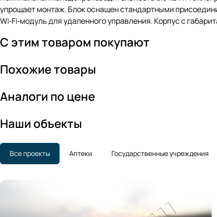
упрощает монтаж. Блок оснащен стандартными присоединит
Wi‑Fi‑модуль для удаленного управления. Корпус с габари
С этим товаром покупают
Похожие товары
Аналоги по цене
Наши объекты
Все проекты
Аптеки
Государственные учреждения