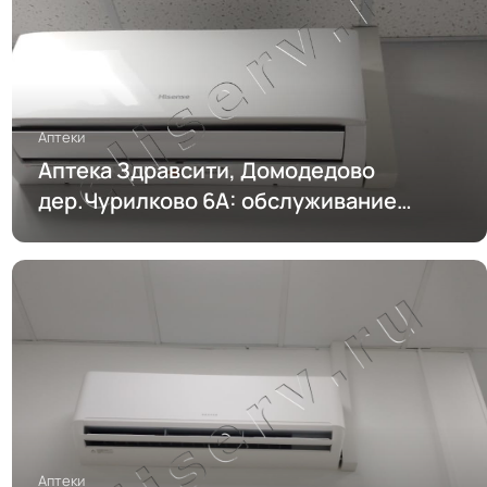
Аптеки
Аптека Здравсити, Домодедово
дер.Чурилково 6А: обслуживание
кондиционирования
Аптеки