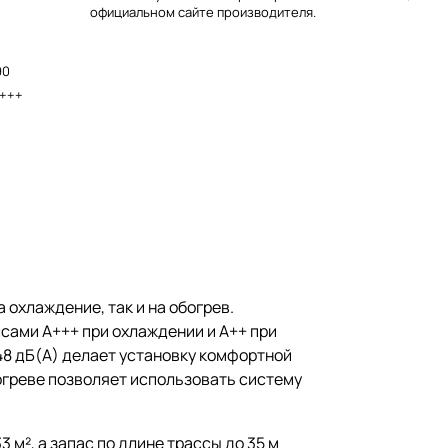
официальном сайте производителя.
90
+++
 охлаждение, так и на обогрев.
сами A+++ при охлаждении и A++ при
48 дБ(А) делает установку комфортной
обогреве позволяет использовать систему
м², а запас по длине трассы до 35 м