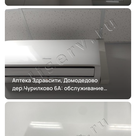
Аптека Здравсити, Домодедово
дер.Чурилково 6А: обслуживание
кондиционирования