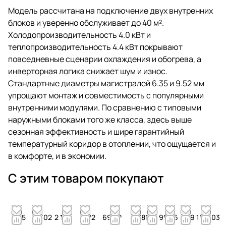
Модель рассчитана на подключение двух внутренних
блоков и уверенно обслуживает до 40 м².
Холодопроизводительность 4.0 кВт и
теплопроизводительность 4.4 кВт покрывают
повседневные сценарии охлаждения и обогрева, а
инверторная логика снижает шум и износ.
Стандартные диаметры магистралей 6.35 и 9.52 мм
упрощают монтаж и совместимость с популярными
внутренними модулями. По сравнению с типовыми
наружными блоками того же класса, здесь выше
сезонная эффективность и шире гарантийный
температурный коридор в отоплении, что ощущается и
в комфорте, и в экономии.
С этим товаром покупают
955
2 502
2 163
122
690 ₽
4 781
6 996
26
19 155
4 103