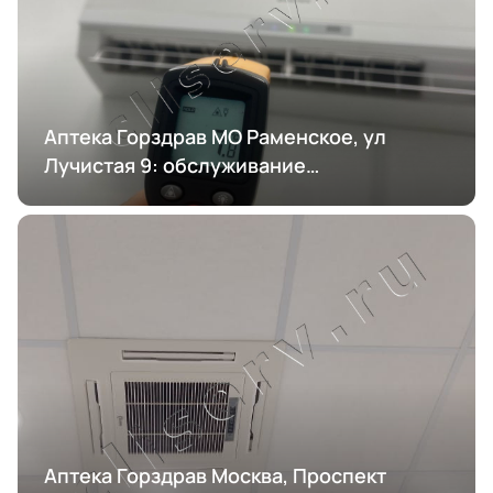
Аптека Горздрав МО Раменское, ул
Лучистая 9: обслуживание
кондиционирования
Аптека Горздрав Москва, Проспект