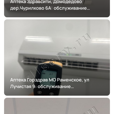
Аптека Здравсити, Домодедово
дер.Чурилково 6А: обслуживание
кондиционирования
Аптека Горздрав МО Раменское, ул
Лучистая 9: обслуживание
кондиционирования