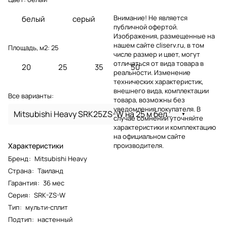
Внимание! Не является
белый
серый
публичной офертой.
Изображения, размещенные на
нашем сайте cliserv.ru, в том
Площадь, м2:
25
числе размер и цвет, могут
отличаться от вида товара в
20
25
35
50
реальности. Изменение
технических характеристик,
внешнего вида, комплектации
Все варианты:
товара, возможны без
уведомления покупателя. В
Mitsubishi Heavy SRK25ZS-W на 25 м белый
случае сомнений уточняйте
характеристики и комплектацию
на официальном сайте
Характеристики
производителя.
Бренд
:
Mitsubishi Heavy
Страна
:
Таиланд
Гарантия
:
36 мес
Серия
:
SRK-ZS-W
Тип
:
мульти-сплит
Подтип
:
настенный