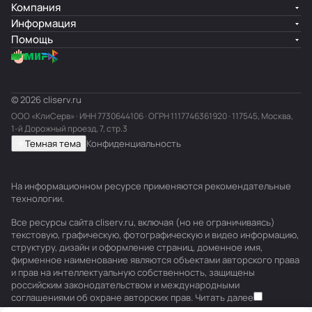
Компания
Информация
Помощь
© 2026 cliserv.ru
ООО «КлиСерв» · ИНН
7730644106
· ОГРН 1117746361920 · 117545, Москва,
1-й Дорожный проезд, 7, стр.3
Темная тема
Конфиденциальность
На информационном ресурсе применяются
рекомендательные
технологии
.
Все ресурсы сайта cliserv.ru, включая (но не ограничиваясь)
текстовую, графическую, фотографическую и видео информацию,
структуру, дизайн и оформление страниц, доменное имя,
фирменное наименование являются объектами авторского права
и прав на интеллектуальную собственность, защищены
российским законодательством и международными
соглашениями об охране авторских прав.
Читать далее