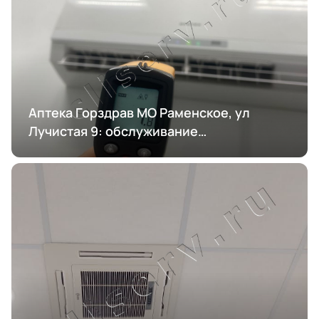
Аптека Горздрав МО Раменское, ул
Лучистая 9: обслуживание
кондиционирования