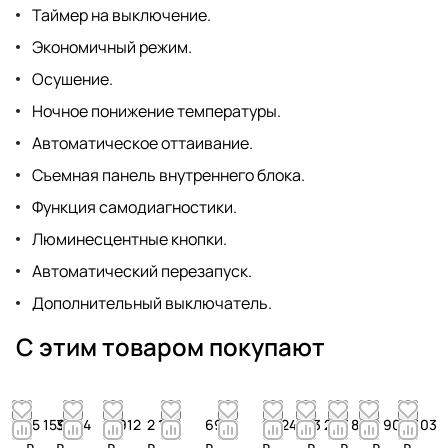
Таймер на выключение.
Экономичный режим.
Осушение.
Ночное понижение температуры.
Автоматическое оттаивание.
Съемная панель внутреннего блока.
Функция самодиагностики.
Люминесцентные кнопки.
Автоматический перезапуск.
Дополнительный выключатель.
С этим товаром покупают
15 159
3 244
3 912
2 163
690
2 524
13 293
4 866
2 905
4 103