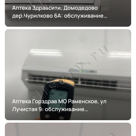
Аптека Здравсити, Домодедово
дер.Чурилково 6А: обслуживание
кондиционирования
Аптека Горздрав МО Раменское, ул
Лучистая 9: обслуживание
кондиционирования