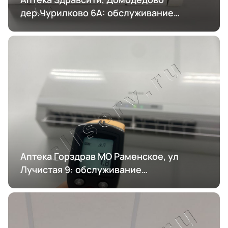
дер.Чурилково 6А: обслуживание
кондиционирования
Аптека Горздрав МО Раменское, ул
Лучистая 9: обслуживание
кондиционирования