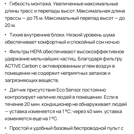
Гибкость монтажа. Увеличенные максимальные
длины трасс и перепады высот. Максимальная длина
трассы — до 75 м. Максимальный перепад высот — до
20 м.
Тихие внутренние блоки. Низкий уровень шума
обеспечивает комфортный и спокойный сон ночью
Фильтры HEPA обеспечивают высокоэффективное
удержание мельчайших частиц. Благодаря фильтру
ACTIVE Carbon с активированным углем воздух в
помещении не содержит неприятных запахов и
загрязняющих веществ.
Датчик присутствия Eco Sensor постоянно
контролирует наличие людей в помещении. Если в
течение 20 мин. кондиционер не обнаруживает людей
— уставка изменяется на 1 °C; через 40 мин. уставка
изменяется еще на 1 °C.
Простой и удобный базовый беспроводной пульт с