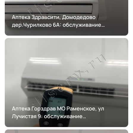
Аптека Здравсити, Домодедово
дер.Чурилково 6А: обслуживание
кондиционирования
Аптека Горздрав МО Раменское, ул
Лучистая 9: обслуживание
кондиционирования