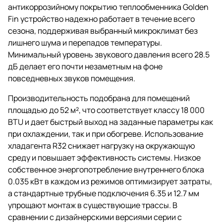
антикоррозийному покрытию теплообменника Golden
Fin устройство надежно работает в течение всего
сезона, поддерживая выбранный микроклимат без
лишнего шума и перепадов температуры.
Минимальный уровень звукового давления всего 28.5
дБ делает его почти незаметным на фоне
повседневных звуков помещения.
Производительность подобрана для помещений
площадью до 52 м², что соответствует классу 18 000
BTU и дает быстрый выход на заданные параметры как
при охлаждении, так и при обогреве. Использование
хладагента R32 снижает нагрузку на окружающую
среду и повышает эффективность системы. Низкое
собственное энергопотребление внутреннего блока
0.035 кВт в каждом из режимов оптимизирует затраты,
а стандартные трубные подключения 6.35 и 12.7 мм
упрощают монтаж в существующие трассы. В
сравнении с дизайнерскими версиями серии с