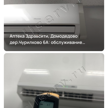
Аптека Здравсити, Домодедово
дер.Чурилково 6А: обслуживание
кондиционирования