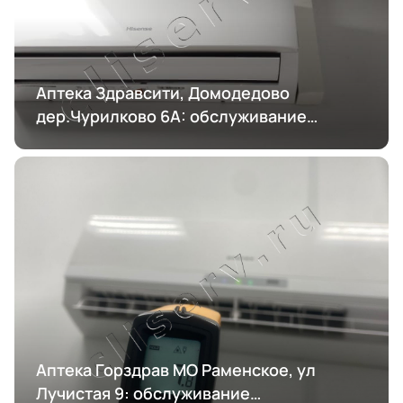
Аптека Здравсити, Домодедово
дер.Чурилково 6А: обслуживание
кондиционирования
Аптека Горздрав МО Раменское, ул
Лучистая 9: обслуживание