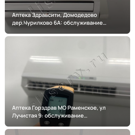
Аптека Здравсити, Домодедово
дер.Чурилково 6А: обслуживание
кондиционирования
Аптека Горздрав МО Раменское, ул
Лучистая 9: обслуживание
кондиционирования