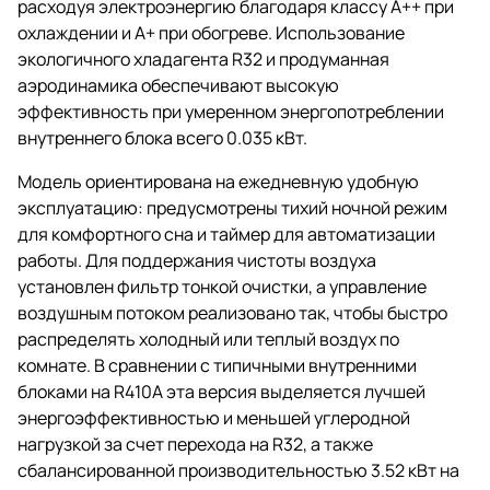
расходуя электроэнергию благодаря классу A++ при
охлаждении и A+ при обогреве. Использование
экологичного хладагента R32 и продуманная
аэродинамика обеспечивают высокую
эффективность при умеренном энергопотреблении
внутреннего блока всего 0.035 кВт.
Модель ориентирована на ежедневную удобную
эксплуатацию: предусмотрены тихий ночной режим
для комфортного сна и таймер для автоматизации
работы. Для поддержания чистоты воздуха
установлен фильтр тонкой очистки, а управление
воздушным потоком реализовано так, чтобы быстро
распределять холодный или теплый воздух по
комнате. В сравнении с типичными внутренними
блоками на R410A эта версия выделяется лучшей
энергоэффективностью и меньшей углеродной
нагрузкой за счет перехода на R32, а также
сбалансированной производительностью 3.52 кВт на