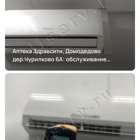
Аптека Здравсити, Домодедово
дер.Чурилково 6А: обслуживание
кондиционирования