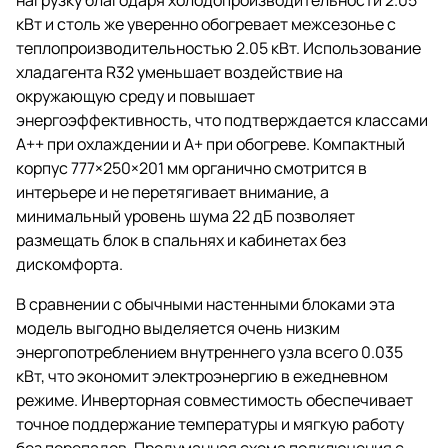
кВт и столь же уверенно обогревает межсезонье с
теплопроизводительностью 2.05 кВт. Использование
хладагента R32 уменьшает воздействие на
окружающую среду и повышает
энергоэффективность, что подтверждается классами
A++ при охлаждении и A+ при обогреве. Компактный
корпус 777×250×201 мм органично смотрится в
интерьере и не перетягивает внимание, а
минимальный уровень шума 22 дБ позволяет
размещать блок в спальнях и кабинетах без
дискомфорта.
В сравнении с обычными настенными блоками эта
модель выгодно выделяется очень низким
энергопотреблением внутреннего узла всего 0.035
кВт, что экономит электроэнергию в ежедневном
режиме. Инверторная совместимость обеспечивает
точное поддержание температуры и мягкую работу
без перепадов. Продуманная схема подключения с