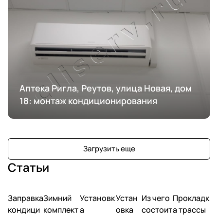
Аптека Ригла, Реутов, улица Новая, дом
18: монтаж кондиционирования
Загрузить еще
Статьи
Заправка
Зимний
Установк
Устан
Из чего
Прокладк
кондици
комплект
а
овка
состоит
а трассы