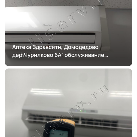
Аптека Здравсити, Домодедово
дер.Чурилково 6А: обслуживание
кондиционирования