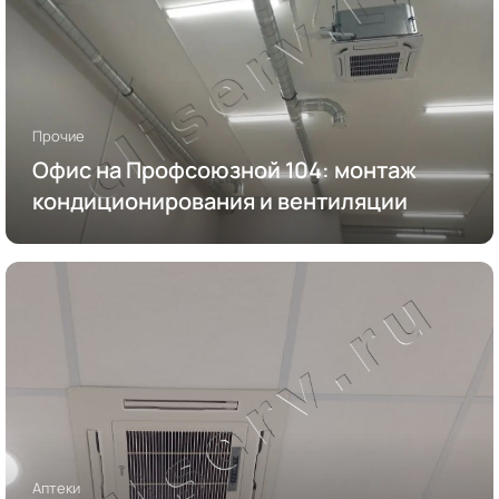
Прочие
Офис на Профсоюзной 104: монтаж
кондиционирования и вентиляции
Аптеки