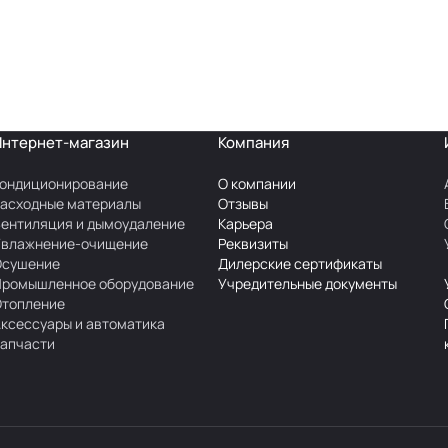
Интернет-магазин
Компания
ондиционирование
О компании
асходные материалы
Отзывы
ентиляция и дымоудаление
Карьера
Увлажнение-очищение
Реквизиты
Осушение
Дилерские сертификаты
Промышленное оборудование
Учредительные документы
Отопление
ксессуары и автоматика
апчасти