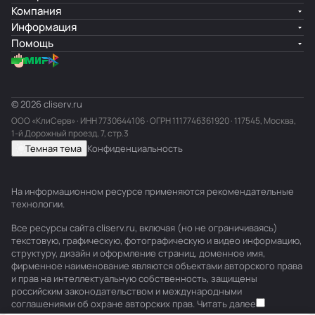
Компания
Информация
Помощь
© 2026 cliserv.ru
ООО «КлиСерв» · ИНН
7730644106
· ОГРН 1117746361920 · 117545, Москва,
1-й Дорожный проезд, 7, стр.3
Темная тема
Конфиденциальность
На информационном ресурсе применяются
рекомендательные
технологии
.
Все ресурсы сайта cliserv.ru, включая (но не ограничиваясь)
текстовую, графическую, фотографическую и видео информацию,
структуру, дизайн и оформление страниц, доменное имя,
фирменное наименование являются объектами авторского права
и прав на интеллектуальную собственность, защищены
российским законодательством и международными
соглашениями об охране авторских прав.
Читать далее