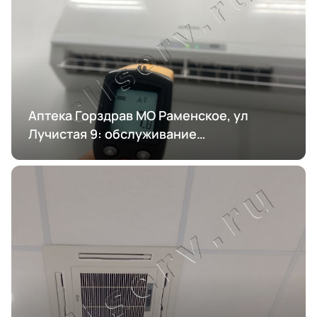
Аптека Горздрав МО Раменское, ул
Лучистая 9: обслуживание
кондиционирования