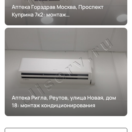
Аптека Горздрав Москва, Проспект
Куприна 7к2: монтаж
кондиционирования
Аптека Ригла, Реутов, улица Новая, дом
18: монтаж кондиционирования