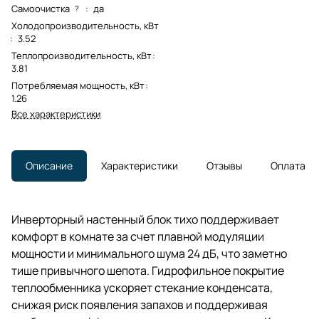
Самоочистка
:
да
?
Холодопроизводительность, кВт
:
3.52
Теплопроизводительность, кВт
:
3.81
Потребляемая мощность, кВт
:
1.26
Все характеристики
Описание
Характеристики
Отзывы
Оплата
Инверторный настенный блок тихо поддерживает
комфорт в комнате за счет плавной модуляции
мощности и минимального шума 24 дБ, что заметно
тише привычного шепота. Гидрофильное покрытие
теплообменника ускоряет стекание конденсата,
снижая риск появления запахов и поддерживая