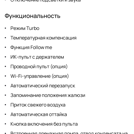
Функциональность
Режим Turbo
Температурная компенсация
Функция Follow me
ИК-пульт с держателем
Проводной пульт (опция)
Wi-Fi-управление (опция)
Автоматический перезапуск
Запоминание положения жалюзи
Приток свежего воздуха
Автоматическая оттайка
Кнопка включения без пульта
Встроенная дренажная помпа, отвод конденсата на