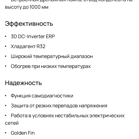
высоту до 1000 мм
Эффективность
3D DC-Inverter ERP
Хладагент R32
Широкий температурный диапазон
Обогрев при низких температурах
Надежность
Функция самодиагностики
Защита от резких перепадов напряжения
Работа в условиях нестабильных электрических
сетей
Golden Fin