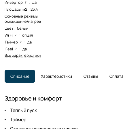
Инвертор
:
да
?
Площадь, м2
:
26.4
Основные режимы
:
охлаждение/нагрев
Цвет
:
белый
Wi Fi
:
опция
?
Таймер
:
да
?
iFeel
:
да
?
Все характеристики
Описание
Характеристики
Отзывы
Оплата
Здоровье и комфорт
Теплый пуск
Таймер
Отключение подсветки и звука