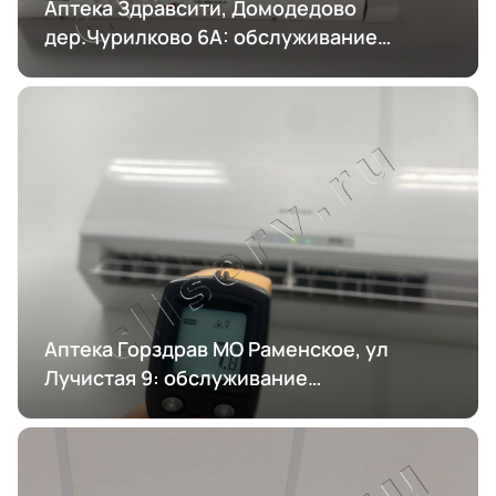
Аптека Здравсити, Домодедово
дер.Чурилково 6А: обслуживание
кондиционирования
Аптека Горздрав МО Раменское, ул
Лучистая 9: обслуживание
кондиционирования