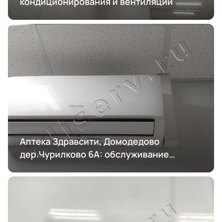
кондиционирования и вентиляции
Аптека Здравсити, Домодедово
дер.Чурилково 6А: обслуживание
кондиционирования