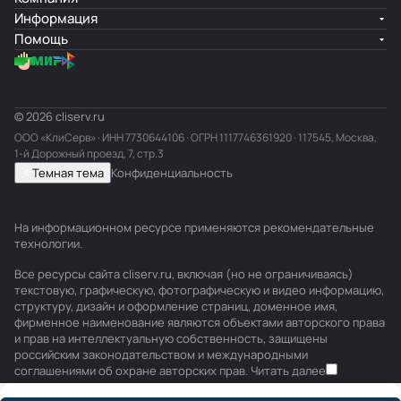
Информация
Помощь
© 2026 cliserv.ru
ООО «КлиСерв» · ИНН
7730644106
· ОГРН 1117746361920 · 117545, Москва,
1-й Дорожный проезд, 7, стр.3
Темная тема
Конфиденциальность
На информационном ресурсе применяются
рекомендательные
технологии
.
Все ресурсы сайта cliserv.ru, включая (но не ограничиваясь)
текстовую, графическую, фотографическую и видео информацию,
структуру, дизайн и оформление страниц, доменное имя,
фирменное наименование являются объектами авторского права
и прав на интеллектуальную собственность, защищены
российским законодательством и международными
соглашениями об охране авторских прав.
Читать далее