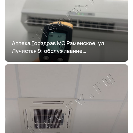
Аптека Горздрав МО Раменское, ул
Лучистая 9: обслуживание
кондиционирования