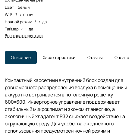
Цвет
:
белый
Wi Fi
:
опция
?
Ночной режим
:
да
?
Таймер
:
да
?
Все характеристики
Описание
Характеристики
Отзывы
Оплата
Компактный кассетный внутренний блок создан для
равномерного распределения воздуха в помещении и
аккуратно встраивается в потолочную решетку
600×600. Инверторное управление поддерживает
стабильный микроклимат и экономит энергию, а
экологичный хладагент R32 снижает воздействие на
окружающую среду. Для удобства ежедневного
использования предусмотрен ночной режим и