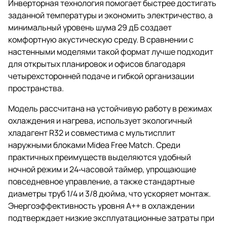
Инверторная технология помогает быстрее достигать
заданной температуры и экономить электричество, а
минимальный уровень шума 29 дБ создает
комфортную акустическую среду. В сравнении с
настенными моделями такой формат лучше подходит
для открытых планировок и офисов благодаря
четырехсторонней подаче и гибкой организации
пространства.
Модель рассчитана на устойчивую работу в режимах
охлаждения и нагрева, использует экологичный
хладагент R32 и совместима с мультисплит
наружными блоками Midea Free Match. Среди
практичных преимуществ выделяются удобный
ночной режим и 24‑часовой таймер, упрощающие
повседневное управление, а также стандартные
диаметры труб 1/4 и 3/8 дюйма, что ускоряет монтаж.
Энергоэффективность уровня A++ в охлаждении
подтверждает низкие эксплуатационные затраты при