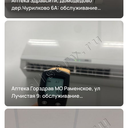
Аптека Здравсити, Домодедово
дер.Чурилково 6А: обслуживание
кондиционирования
Аптека Горздрав МО Раменское, ул
Лучистая 9: обслуживание
кондиционирования