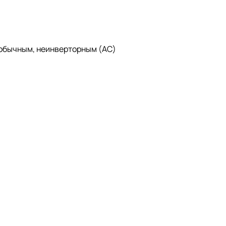
 обычным, неинверторным (AC)