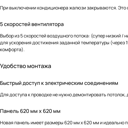
При выключении кондиционера жалюзи закрываются. Это 
5 скоростей вентилятора
Выбор из 5 скоростей воздушного потока: (супер низкий / н
для ускорения достижения заданной температуры (через 
комфорта).
Удобство монтажа
Быстрый доступ к электрическим соединениям
Для доступа к проводке не нужно демонтировать потолок,
Панель 620 мм x 620 мм
Новая панель имеет размеры 620 мм х 620 мм и идеально п