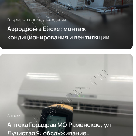
Государственные учреждения
Аэродром в Ейске: монтаж
кондиционирования и вентиляции
Аптеки
Аптека Горздрав МО Раменское, ул
Лучистая 9: обслуживание