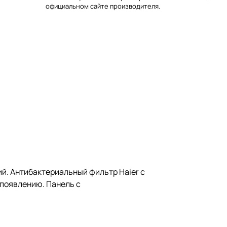
официальном сайте производителя.
й. Антибактериальный фильтр Haier с
 появлению. Панель с