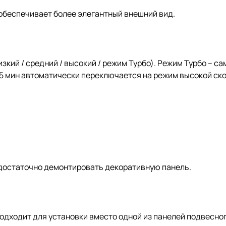
обеспечивает более элегантный внешний вид.
изкий / средний / высокий / режим Турбо). Режим Турбо – с
15 мин автоматически переключается на режим высокой ск
 достаточно демонтировать декоративную панель.
одходит для установки вместо одной из панелей подвесног