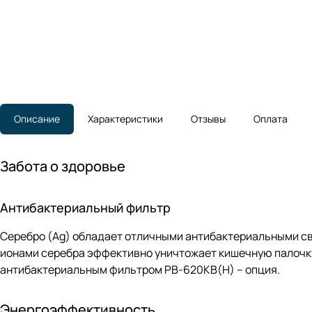
Описание
Характеристики
Отзывы
Оплата
Забота о здоровье
Антибактериальный фильтр
Серебро (Ag) обладает отличными антибактериальными св
ионами серебра эффективно уничтожает кишечную палочку
антибактериальным фильтром PB-620KB(H) – опция.
Энергоэффективность