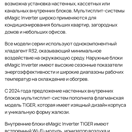
возможна установка настенных, кассетных или
канальных внутренних блоков. Мультисплит-системы
eMagic Inverter широко применяются для
кондиционирования больших квартир, загородных
домов и небольших офисов.
Все модели серии используют однокомпонентный
хладагент R32, оказывающий минимальное
воздействие на окружающую среду. Наружные блоки
eMagic Inverter имеют высокие сезонные показатели
энергоэффективности и широкие диапазоны рабочих
температур на охлаждение и обогрев.
С 2024 года предложение настенных внутренних
блоков мультисплит-систем пополнила флагманская
модель TIGER, которая имеет изящный дизайн корпуса
и уникальную форму жалюзи.
Внутренние блоки eMagic Inverter TIGER имеют
встроенный Wi-Fi-модуль, ионизатор воздуха и