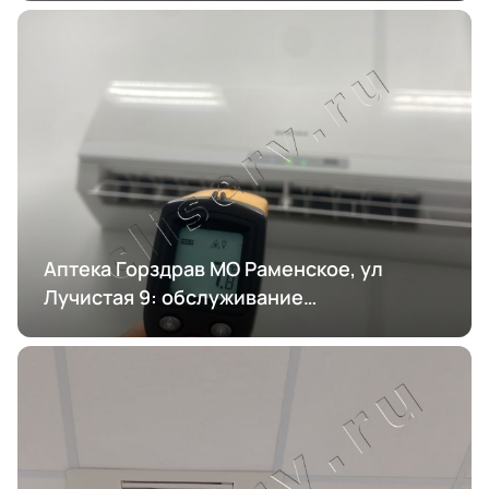
Аптека Горздрав МО Раменское, ул
Лучистая 9: обслуживание
кондиционирования