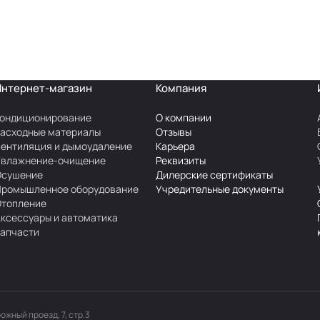
Интернет-магазин
Компания
ондиционирование
О компании
асходные материалы
Отзывы
ентиляция и дымоудаление
Карьера
Увлажнение-очищение
Реквизиты
Осушение
Дилерские сертификаты
Промышленное оборудование
Учредительные документы
Отопление
ксессуары и автоматика
апчасти
рожный проезд, 7, стр.3