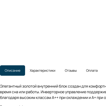
Описание
Характеристики
Отзывы
Оплата
Элегантный золотой внутренний блок создан для комфортно
время сна или работы. Инверторное управление поддержи
благодаря высоким классам A++ при охлаждении и A+ при 