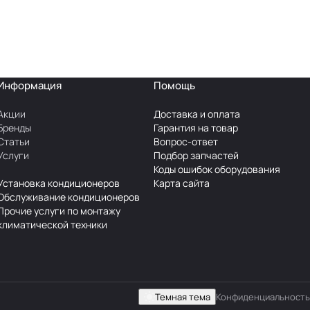
Информация
Помощь
Акции
Доставка и оплата
Бренды
Гарантия на товар
Статьи
Вопрос-ответ
Услуги
Подбор запчастей
Коды ошибок оборудования
Установка кондиционеров
Карта сайта
Обслуживание кондиционеров
Прочие услуги по монтажу
климатической техники
Темная тема
Конфиденциальность