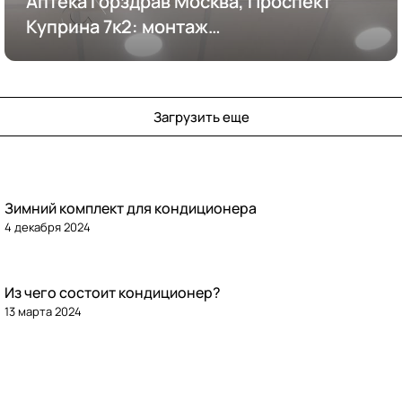
Аптека Горздрав Москва, Проспект
Куприна 7к2: монтаж
кондиционирования
Загрузить еще
Зимний комплект для кондиционера
4 декабря 2024
Из чего состоит кондиционер?
13 марта 2024