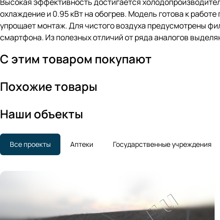
Высокая эффективность достигается холодопроизводительн
охлаждение и 0.95 кВт на обогрев. Модель готова к работе п
упрощает монтаж. Для чистого воздуха предусмотрены фил
смартфона. Из полезных отличий от ряда аналогов выделя
С этим товаром покупают
Похожие товары
Наши объекты
Все проекты
Аптеки
Государственные учреждения