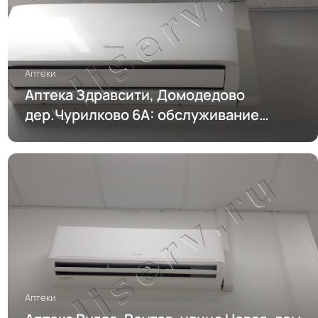
Аптеки
Аптека Здравсити, Домодедово
дер.Чурилково 6А: обслуживание
кондиционирования
Аптеки