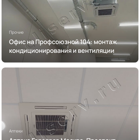
Прочие
Офис на Профсоюзной 104: монтаж
кондиционирования и вентиляции
Аптеки