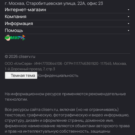
г. Москва, Старобитцевская улица, 22А, офис 23
Интернет-магазин
Компания
Информация
Помощь
© 2026 cliserv.ru
ООО «КлиСерв» · ИНН
7730644106
· ОГРН 1117746361920 · 117545, Москва,
1-й Дорожный проезд, 7, стр.3
Темная тема
Конфиденциальность
На информационном ресурсе применяются
рекомендательные
технологии
.
Все ресурсы сайта cliserv.ru, включая (но не ограничиваясь)
текстовую, графическую, фотографическую и видео информацию,
структуру, дизайн и оформление страниц, доменное имя,
фирменное наименование являются объектами авторского права
и прав на интеллектуальную собственность, защищены