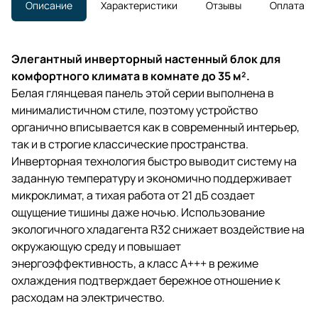
Описание
Характеристики
Отзывы
Оплата
Элегантный инверторный настенный блок для
комфортного климата в комнате до 35 м².
Белая глянцевая панель этой серии выполнена в
минималистичном стиле, поэтому устройство
органично вписывается как в современный интерьер,
так и в строгие классические пространства.
Инверторная технология быстро выводит систему на
заданную температуру и экономично поддерживает
микроклимат, а тихая работа от 21 дБ создает
ощущение тишины даже ночью. Использование
экологичного хладагента R32 снижает воздействие на
окружающую среду и повышает
энергоэффективность, а класс A+++ в режиме
охлаждения подтверждает бережное отношение к
расходам на электричество.