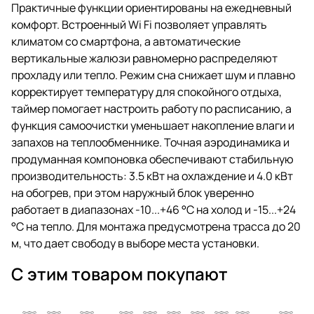
Практичные функции ориентированы на ежедневный
комфорт. Встроенный Wi Fi позволяет управлять
климатом со смартфона, а автоматические
вертикальные жалюзи равномерно распределяют
прохладу или тепло. Режим сна снижает шум и плавно
корректирует температуру для спокойного отдыха,
таймер помогает настроить работу по расписанию, а
функция самоочистки уменьшает накопление влаги и
запахов на теплообменнике. Точная аэродинамика и
продуманная компоновка обеспечивают стабильную
производительность: 3.5 кВт на охлаждение и 4.0 кВт
на обогрев, при этом наружный блок уверенно
работает в диапазонах -10...+46 °C на холод и -15...+24
°C на тепло. Для монтажа предусмотрена трасса до 20
м, что дает свободу в выборе места установки.
С этим товаром покупают