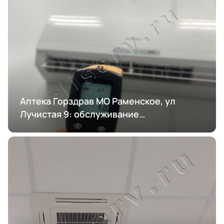
Аптека Горздрав МО Раменское, ул
Лучистая 9: обслуживание
кондиционирования