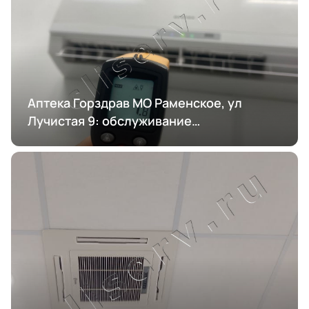
Аптека Горздрав МО Раменское, ул
Лучистая 9: обслуживание
кондиционирования