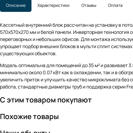
Описание
Характеристики
Отзывы
Оплата
Кассетный внутренний блок рассчитан на установку в пот
570x570x270 мм и белой панели. Инверторная технология о
переговорных и небольших офисов. Для монтажа используют
упрощает подбор внешних блоков в мульти сплит системах 
существующих объектов.
Модель оптимальна для помещений до 35 м² и развивает 3.5
минимально около 0.07 кВт как в охлаждении, так и в обог
увеличить приток и улучшить качество микроклимата без о
работа, стандартные диаметры труб и поддержка серии Fr
С этим товаром покупают
Похожие товары
Наши объекты