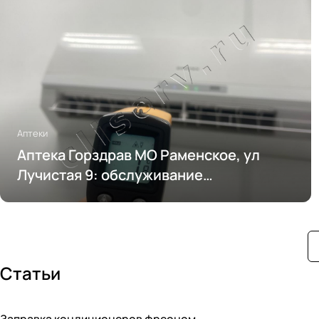
Аптеки
Аптека Горздрав МО Раменское, ул
Лучистая 9: обслуживание
кондиционирования
Статьи