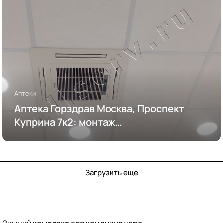
Аптеки
Аптека Горздрав Москва, Проспект
Куприна 7к2: монтаж
кондиционирования
Загрузить еще