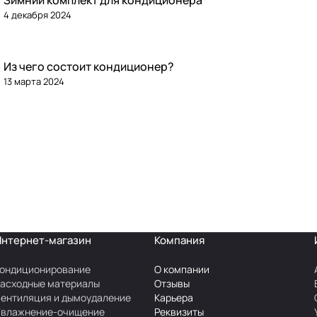
Зимний комплект для кондиционера
4 декабря 2024
Из чего состоит кондиционер?
13 марта 2024
Интернет-магазин
Компания
ондиционирование
О компании
асходные материалы
Отзывы
ентиляция и дымоудаление
Карьера
Увлажнение-очищение
Реквизиты