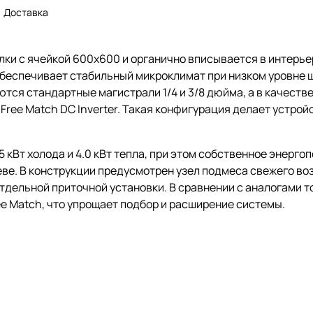
Доставка
олки с ячейкой 600x600 и органично вписывается в интерь
беспечивает стабильный микроклимат при низком уровне шу
ся стандартные магистрали 1/4 и 3/8 дюйма, а в качестве
Free Match DC Inverter. Такая конфигурация делает устро
 кВт холода и 4.0 кВт тепла, при этом собственное энерго
реве. В конструкции предусмотрен узел подмеса свежего во
тдельной приточной установки. В сравнении с аналогами т
ee Match, что упрощает подбор и расширение системы.