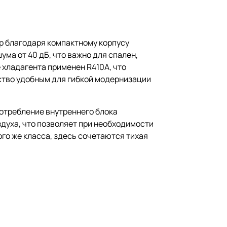
ер благодаря компактному корпусу
ма от 40 дБ, что важно для спален,
 хладагента применен R410A, что
йство удобным для гибкой модернизации
потребление внутреннего блока
здуха, что позволяет при необходимости
ого же класса, здесь сочетаются тихая