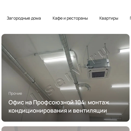
Загородные дома
Кафе и рестораны
Квартиры
Прочие
Офис на Профсоюзной 104: монтаж
кондиционирования и вентиляции