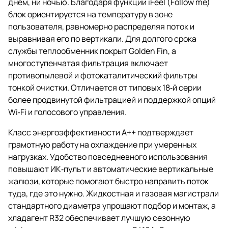
днём, ни ночью. Благодаря функции iFeel (Follow me)
блок ориентируется на температуру в зоне
пользователя, равномерно распределяя поток и
выравнивая его по вертикали. Для долгого срока
службы теплообменник покрыт Golden Fin, а
многоступенчатая фильтрация включает
противопылевой и фотокаталитический фильтры
тонкой очистки. Отличается от типовых 18‑й серии
более продвинутой фильтрацией и поддержкой опций
Wi‑Fi и голосового управления.
Класс энергоэффективности A++ подтверждает
грамотную работу на охлаждение при умеренных
нагрузках. Удобство повседневного использования
повышают ИК‑пульт и автоматические вертикальные
жалюзи, которые помогают быстро направить поток
туда, где это нужно. Жидкостная и газовая магистрали
стандартного диаметра упрощают подбор и монтаж, а
хладагент R32 обеспечивает лучшую сезонную