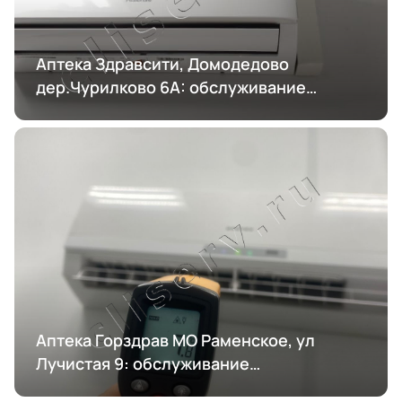
Аптека Здравсити, Домодедово
дер.Чурилково 6А: обслуживание
кондиционирования
Аптека Горздрав МО Раменское, ул
Лучистая 9: обслуживание
кондиционирования