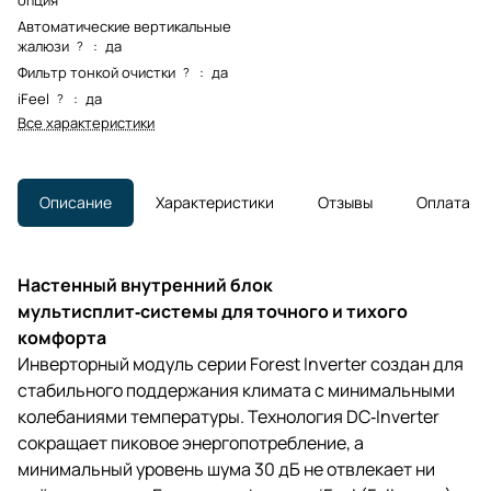
Автоматические вертикальные
жалюзи
:
да
?
Фильтр тонкой очистки
:
да
?
iFeel
:
да
?
Все характеристики
Описание
Характеристики
Отзывы
Оплата
Настенный внутренний блок
мультисплит‑системы для точного и тихого
комфорта
Инверторный модуль серии Forest Inverter создан для
стабильного поддержания климата с минимальными
колебаниями температуры. Технология DC‑Inverter
сокращает пиковое энергопотребление, а
минимальный уровень шума 30 дБ не отвлекает ни