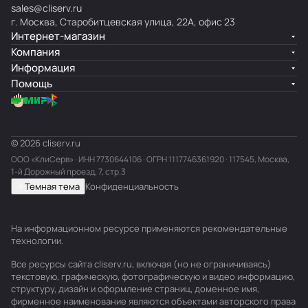
sales@cliserv.ru
г. Москва, Старобитцевская улица, 22А, офис 23
Интернет-магазин
Компания
Информация
Помощь
© 2026 cliserv.ru
ООО «КлиСерв» · ИНН
7730644106
· ОГРН 1117746361920 · 117545, Москва,
1-й Дорожный проезд, 7, стр.3
Темная тема
Конфиденциальность
На информационном ресурсе применяются
рекомендательные
технологии
.
Все ресурсы сайта cliserv.ru, включая (но не ограничиваясь)
текстовую, графическую, фотографическую и видео информацию,
структуру, дизайн и оформление страниц, доменное имя,
фирменное наименование являются объектами авторского права