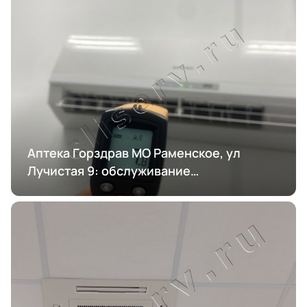
Аптека Горздрав МО Раменское, ул
Лучистая 9: обслуживание
кондиционирования