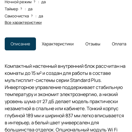
Ночной режим
:
да
?
Таймер
:
да
?
Самоочистка
:
да
?
Все характеристики
Описание
Характеристики
Отзывы
Оплата
Компактный настенный внутренний блок рассчитан на
комнаты до 15 м² и создан для работы в составе
мультисплит-системы серии Standard Plus.
Инверторное управление поддерживает стабильную
температуру и экономит электроэнергию, а низкий
уровень шума от 27 дБ делает модель практически
незаметной в спальне или кабинете. Тонкий корпус
глубиной 189 мм и шириной 837 мм легко вписывается
в интерьер, а белый цвет универсален для
большинства отделок. Опциональный модуль Wi Fi