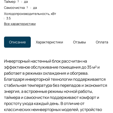
Таймер
:
да
?
Самоочистка
:
да
?
Холодопроизводительность, кВт
:
3.5
Все характеристики
Описание
Характеристики
Отзывы
Оплата
Инверторный настенный блок рассчитан на
эффективное обслуживание помещения до 35 м² и
работает в режимах охлаждения и обогрева.
Благодаря инверторной технологии поддерживается
стабильная температура без перепадов и экономится
энергия, а встроенные режимы ночной работы,
таймера и самоочистки поддерживают комфорт и
простоту ухода каждый день. В отличие от
классических неинверторных моделей, устройство