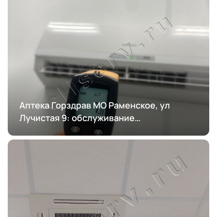
Аптека Горздрав МО Раменское, ул
Лучистая 9: обслуживание
кондиционирования