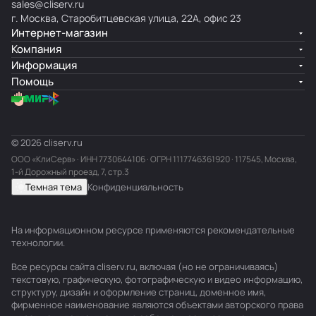
sales@cliserv.ru
г. Москва, Старобитцевская улица, 22А, офис 23
Интернет-магазин
Компания
Информация
Помощь
© 2026 cliserv.ru
ООО «КлиСерв» · ИНН
7730644106
· ОГРН 1117746361920 · 117545, Москва,
1-й Дорожный проезд, 7, стр.3
Темная тема
Конфиденциальность
На информационном ресурсе применяются
рекомендательные
технологии
.
Все ресурсы сайта cliserv.ru, включая (но не ограничиваясь)
текстовую, графическую, фотографическую и видео информацию,
структуру, дизайн и оформление страниц, доменное имя,
фирменное наименование являются объектами авторского права