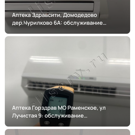
Аптека Здравсити, Домодедово
дер.Чурилково 6А: обслуживание
кондиционирования
Аптека Горздрав МО Раменское, ул
Лучистая 9: обслуживание
кондиционирования