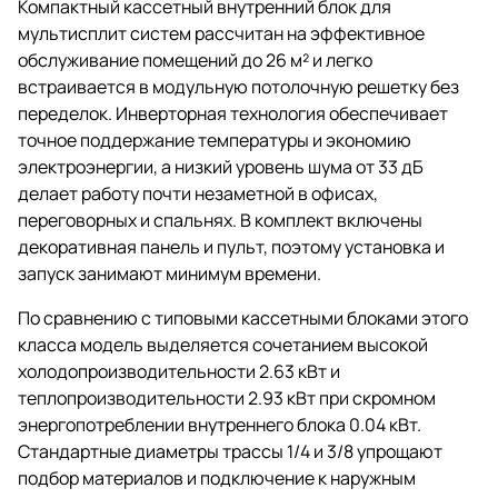
Компактный кассетный внутренний блок для
мультисплит систем рассчитан на эффективное
обслуживание помещений до 26 м² и легко
встраивается в модульную потолочную решетку без
переделок. Инверторная технология обеспечивает
точное поддержание температуры и экономию
электроэнергии, а низкий уровень шума от 33 дБ
делает работу почти незаметной в офисах,
переговорных и спальнях. В комплект включены
декоративная панель и пульт, поэтому установка и
запуск занимают минимум времени.
По сравнению с типовыми кассетными блоками этого
класса модель выделяется сочетанием высокой
холодопроизводительности 2.63 кВт и
теплопроизводительности 2.93 кВт при скромном
энергопотреблении внутреннего блока 0.04 кВт.
Стандартные диаметры трассы 1/4 и 3/8 упрощают
подбор материалов и подключение к наружным