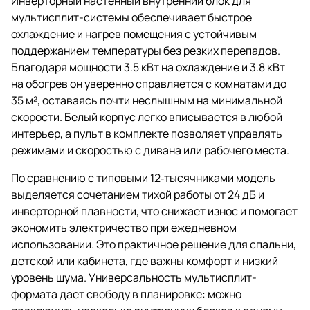
Инверторный настенный внутренний блок для
мультисплит-системы обеспечивает быстрое
охлаждение и нагрев помещения с устойчивым
поддержанием температуры без резких перепадов.
Благодаря мощности 3.5 кВт на охлаждение и 3.8 кВт
на обогрев он уверенно справляется с комнатами до
35 м², оставаясь почти неслышным на минимальной
скорости. Белый корпус легко вписывается в любой
интерьер, а пульт в комплекте позволяет управлять
режимами и скоростью с дивана или рабочего места.
По сравнению с типовыми 12‑тысячниками модель
выделяется сочетанием тихой работы от 24 дБ и
инверторной плавности, что снижает износ и помогает
экономить электричество при ежедневном
использовании. Это практичное решение для спальни,
детской или кабинета, где важны комфорт и низкий
уровень шума. Универсальность мультисплит-
формата дает свободу в планировке: можно