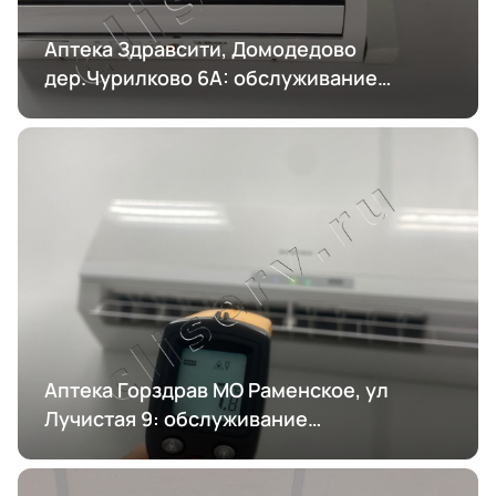
Аптека Здравсити, Домодедово
дер.Чурилково 6А: обслуживание
кондиционирования
Аптека Горздрав МО Раменское, ул
Лучистая 9: обслуживание
кондиционирования