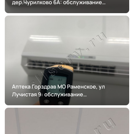
дер.Чурилково 6А: обслуживание
кондиционирования
Аптека Горздрав МО Раменское, ул
Лучистая 9: обслуживание
кондиционирования