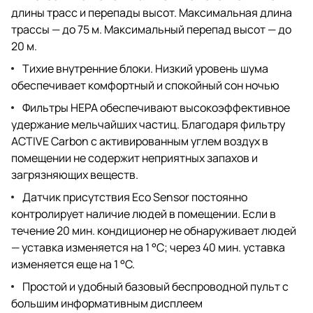
длины трасс и перепады высот. Максимальная длина
трассы — до 75 м. Максимальный перепад высот — до
20 м.
Тихие внутренние блоки. Низкий уровень шума
обеспечивает комфортный и спокойный сон ночью
Фильтры HEPA обеспечивают высокоэффективное
удержание мельчайших частиц. Благодаря фильтру
ACTIVE Carbon с активированным углем воздух в
помещении не содержит неприятных запахов и
загрязняющих веществ.
Датчик присутствия Eco Sensor постоянно
контролирует наличие людей в помещении. Если в
течение 20 мин. кондиционер не обнаруживает людей
— уставка изменяется на 1 °C; через 40 мин. уставка
изменяется еще на 1 °C.
Простой и удобный базовый беспроводной пульт с
большим информативным дисплеем