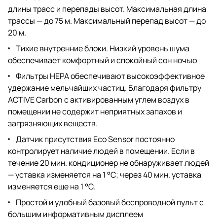
длины трасс и перепады высот. Максимальная длина
трассы — до 75 м. Максимальный перепад высот — до
20 м.
Тихие внутренние блоки. Низкий уровень шума
обеспечивает комфортный и спокойный сон ночью
Фильтры HEPA обеспечивают высокоэффективное
удержание мельчайших частиц. Благодаря фильтру
ACTIVE Carbon с активированным углем воздух в
помещении не содержит неприятных запахов и
загрязняющих веществ.
Датчик присутствия Eco Sensor постоянно
контролирует наличие людей в помещении. Если в
течение 20 мин. кондиционер не обнаруживает людей
— уставка изменяется на 1 °C; через 40 мин. уставка
изменяется еще на 1 °C.
Простой и удобный базовый беспроводной пульт с
большим информативным дисплеем