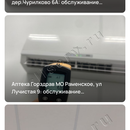
дер.Чурилково 6А: обслуживание
кондиционирования
Аптека Горздрав МО Раменское, ул
Лучистая 9: обслуживание
кондиционирования