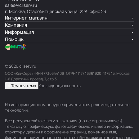
sales@cliserv.ru
г. Москва, Старобитцевская улица, 22А, офис 23
Интернет-магазин
Компания
Информация
Помощь
© 2026 cliserv.ru
ООО «КлиСерв» · ИНН
7730644106
· ОГРН 1117746361920 · 117545, Москва,
1-й Дорожный проезд, 7, стр.3
Темная тема
Конфиденциальность
На информационном ресурсе применяются
рекомендательные
технологии
.
Все ресурсы сайта cliserv.ru, включая (но не ограничиваясь)
текстовую, графическую, фотографическую и видео информацию,
структуру, дизайн и оформление страниц, доменное имя,
фирменное наименование являются объектами авторского права