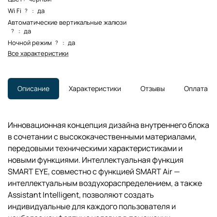
Wi Fi
:
да
?
Автоматические вертикальные жалюзи
:
да
?
Ночной режим
:
да
?
Все характеристики
Описание
Характеристики
Отзывы
Оплата
Инновационная концепция дизайна внутреннего блока
в сочетании с высококачественными материалами,
передовыми техническими характеристиками и
новыми функциями. Интеллектуальная функция
SMART EYE, совместно с функцией SMART Air —
интеллектуальным воздухораспределением, а также
Assistant Intelligent, позволяют создать
индивидуальные для каждого пользователя и