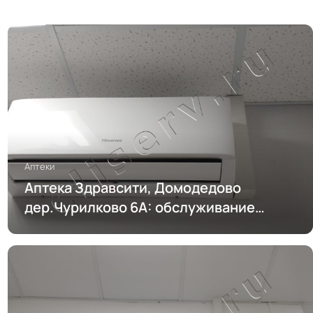
Аптеки
Аптека Здравсити, Домодедово
дер.Чурилково 6А: обслуживание
кондиционирования