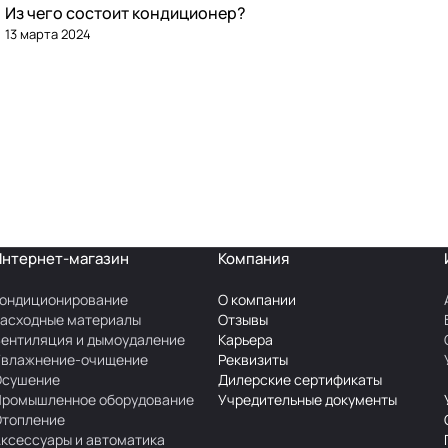
Из чего состоит кондиционер?
13 марта 2024
Интернет-магазин
Компания
ондиционирование
О компании
асходные материалы
Отзывы
ентиляция и дымоудаление
Карьера
Увлажнение-очищение
Реквизиты
Осушение
Дилерские сертификаты
Промышленное оборудование
Учредительные документы
Отопление
ксессуары и автоматика