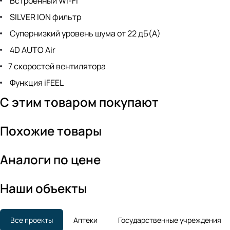
Встроенный Wi-Fi
SILVER ION фильтр
Супернизкий уровень шума от 22 дБ(А)
4D AUTO Air
7 скоростей вентилятора
Функция iFEEL
С этим товаром покупают
Похожие товары
Аналоги по цене
Наши объекты
Все проекты
Аптеки
Государственные учреждения