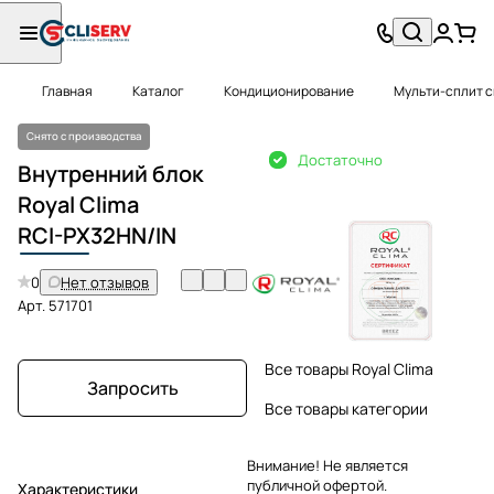
Главная
Каталог
Кондиционирование
Мульти-сплит 
Снято с производства
Достаточно
Внутренний блок
Royal Clima
RCI-PX
32HN/IN
0
Нет отзывов
Арт.
571701
Все товары Royal Clima
Запросить
Все товары категории
Внимание! Не является
публичной офертой.
Характеристики