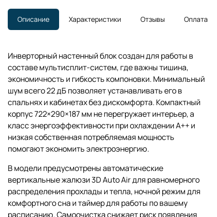
Описание
Характеристики
Отзывы
Оплата
Инверторный настенный блок создан для работы в
составе мультисплит-систем, где важны тишина,
экономичность и гибкость компоновки. Минимальный
шум всего 22 дБ позволяет устанавливать его в
спальнях и кабинетах без дискомфорта. Компактный
корпус 722×290×187 мм не перегружает интерьер, а
класс энергоэффективности при охлаждении A++ и
низкая собственная потребляемая мощность
помогают экономить электроэнергию.
В модели предусмотрены автоматические
вертикальные жалюзи 3D Auto Air для равномерного
распределения прохлады и тепла, ночной режим для
комфортного сна и таймер для работы по вашему
расписанию. Самоочистка снижает риск появления