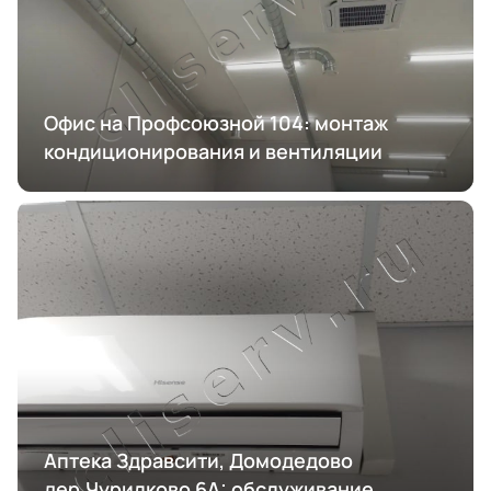
Офис на Профсоюзной 104: монтаж
кондиционирования и вентиляции
Аптека Здравсити, Домодедово
дер.Чурилково 6А: обслуживание