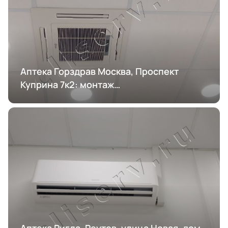
Аптека Горздрав Москва, Проспект
Куприна 7к2: монтаж
кондиционирования
Аптека Ригла, Реутов, улица Новая, дом