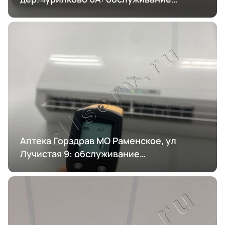
кондиционирования
Аптека Горздрав МО Раменское, ул
Лучистая 9: обслуживание
кондиционирования