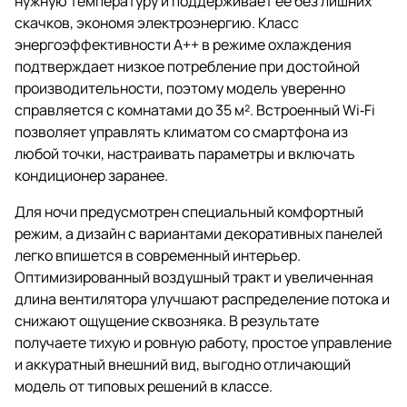
нужную температуру и поддерживает ее без лишних
скачков, экономя электроэнергию. Класс
энергоэффективности A++ в режиме охлаждения
подтверждает низкое потребление при достойной
производительности, поэтому модель уверенно
справляется с комнатами до 35 м². Встроенный Wi‑Fi
позволяет управлять климатом со смартфона из
любой точки, настраивать параметры и включать
кондиционер заранее.
Для ночи предусмотрен специальный комфортный
режим, а дизайн с вариантами декоративных панелей
легко впишется в современный интерьер.
Оптимизированный воздушный тракт и увеличенная
длина вентилятора улучшают распределение потока и
снижают ощущение сквозняка. В результате
получаете тихую и ровную работу, простое управление
и аккуратный внешний вид, выгодно отличающий
модель от типовых решений в классе.