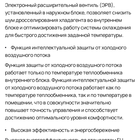
Электронный расширительный вентиль (ЭРВ),
установленный в наружном блоке, позволяет снизить
шум дросселирования хладагента во внутреннем
блоке и оптимизировать работу системы охлаждения
для быстрого достижения заданной температуры.
Функция интеллектуальной защиты от холодного
воздушного потока
Функция защиты от холодного воздушного потока
работает только по температуре теплообменника
внутреннего блока. Функция интеллектуальной защиты
от холодного воздушного потока работает как по
температуре теплообменника, так и по температуре в
помещении, что в совокупности значительно
повышает точность управления и способствует
достижению оптимального уровня комфортности.
Высокая эффективность и энергосбережение
Высокая энергоэффективность по стандартам EU