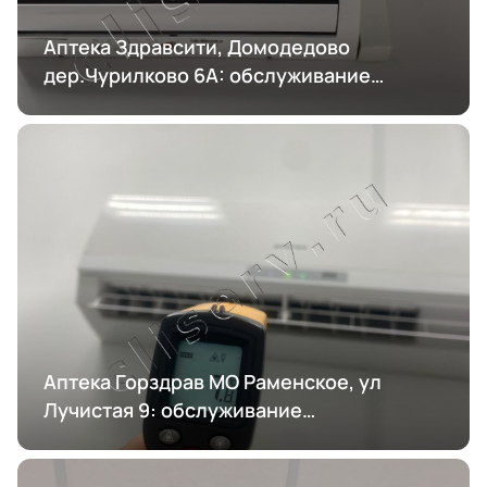
Аптека Здравсити, Домодедово
дер.Чурилково 6А: обслуживание
кондиционирования
Аптека Горздрав МО Раменское, ул
Лучистая 9: обслуживание
кондиционирования