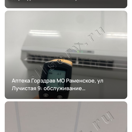
кондиционирования
Аптека Горздрав МО Раменское, ул
Лучистая 9: обслуживание
кондиционирования