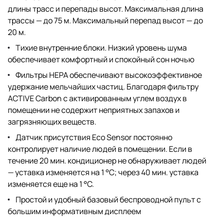
длины трасс и перепады высот. Максимальная длина
трассы — до 75 м. Максимальный перепад высот — до
20 м.
Тихие внутренние блоки. Низкий уровень шума
обеспечивает комфортный и спокойный сон ночью
Фильтры HEPA обеспечивают высокоэффективное
удержание мельчайших частиц. Благодаря фильтру
ACTIVE Carbon с активированным углем воздух в
помещении не содержит неприятных запахов и
загрязняющих веществ.
Датчик присутствия Eco Sensor постоянно
контролирует наличие людей в помещении. Если в
течение 20 мин. кондиционер не обнаруживает людей
— уставка изменяется на 1 °C; через 40 мин. уставка
изменяется еще на 1 °C.
Простой и удобный базовый беспроводной пульт с
большим информативным дисплеем