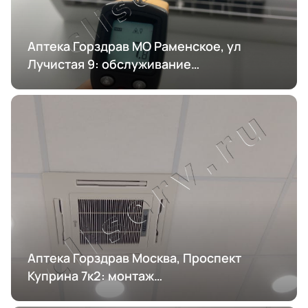
Аптека Горздрав МО Раменское, ул
Лучистая 9: обслуживание
кондиционирования
Аптека Горздрав Москва, Проспект
Куприна 7к2: монтаж
кондиционирования