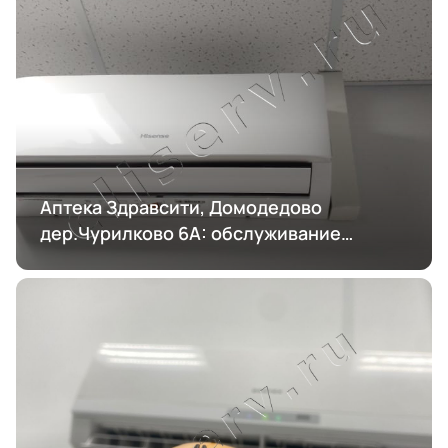
Аптека Здравсити, Домодедово
дер.Чурилково 6А: обслуживание
кондиционирования