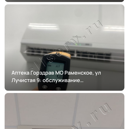
Аптека Горздрав МО Раменское, ул
Лучистая 9: обслуживание
кондиционирования