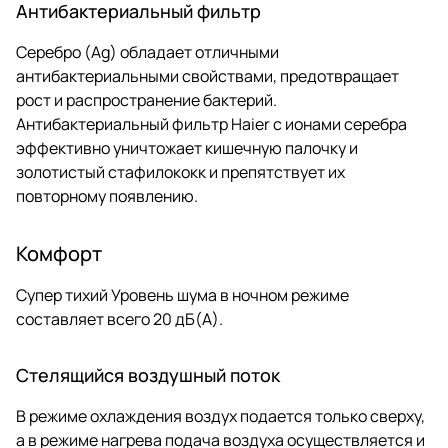
Антибактериальный фильтр
Серебро (Ag) обладает отличными
антибактериальными свойствами, предотвращает
рост и распространение бактерий.
Антибактериальный фильтр Haier с ионами серебра
эффективно уничтожает кишечную палочку и
золотистый стафилококк и препятствует их
повторному появлению.
Комфорт
Супер тихий Уровень шума в ночном режиме
составляет всего 20 дБ(А).
Стелящийся воздушный поток
В режиме охлаждения воздух подается только сверху,
а в режиме нагрева подача воздуха осуществляется и