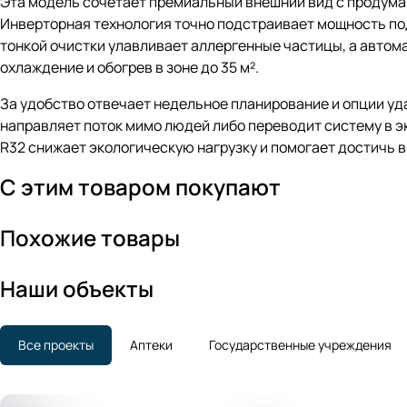
Эта модель сочетает премиальный внешний вид с продуманн
Инверторная технология точно подстраивает мощность по
тонкой очистки улавливает аллергенные частицы, а авто
охлаждение и обогрев в зоне до 35 м².
За удобство отвечает недельное планирование и опции уд
направляет поток мимо людей либо переводит систему в э
R32 снижает экологическую нагрузку и помогает достичь 
С этим товаром покупают
Похожие товары
Наши объекты
Все проекты
Аптеки
Государственные учреждения