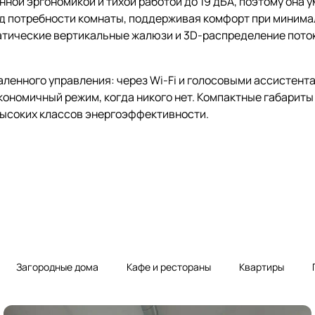
ой эргономикой и тихой работой до 19 дБА, поэтому она ум
д потребности комнаты, поддерживая комфорт при минима
матические вертикальные жалюзи и 3D-распределение пот
аленного управления: через Wi-Fi и голосовыми ассистент
кономичный режим, когда никого нет. Компактные габариты
высоких классов энергоэффективности.
Загородные дома
Кафе и рестораны
Квартиры