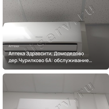
Аптеки
Аптека Здравсити, Домодедово
дер.Чурилково 6А: обслуживание
кондиционирования