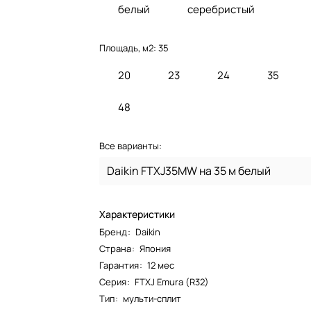
белый
серебристый
Площадь, м2:
35
20
23
24
35
48
Все варианты:
Daikin FTXJ35MW на 35 м белый
Характеристики
Бренд
:
Daikin
Страна
:
Япония
Гарантия
:
12 мес
Серия
:
FTXJ Emura (R32)
Тип
:
мульти-сплит