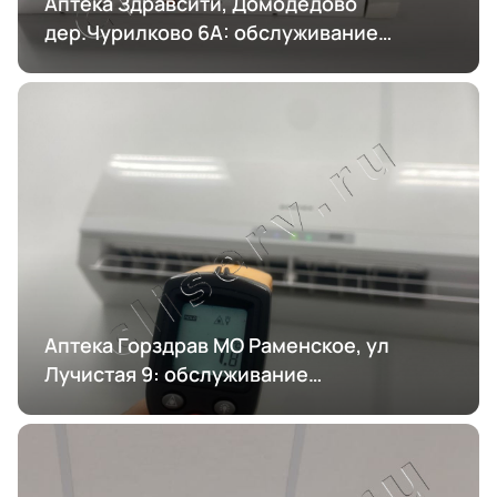
Аптека Здравсити, Домодедово
дер.Чурилково 6А: обслуживание
кондиционирования
Аптека Горздрав МО Раменское, ул
Лучистая 9: обслуживание
кондиционирования