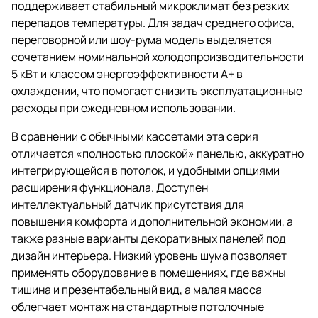
поддерживает стабильный микроклимат без резких
перепадов температуры. Для задач среднего офиса,
переговорной или шоу-рума модель выделяется
сочетанием номинальной холодопроизводительности
5 кВт и классом энергоэффективности A+ в
охлаждении, что помогает снизить эксплуатационные
расходы при ежедневном использовании.
В сравнении с обычными кассетами эта серия
отличается «полностью плоской» панелью, аккуратно
интегрирующейся в потолок, и удобными опциями
расширения функционала. Доступен
интеллектуальный датчик присутствия для
повышения комфорта и дополнительной экономии, а
также разные варианты декоративных панелей под
дизайн интерьера. Низкий уровень шума позволяет
применять оборудование в помещениях, где важны
тишина и презентабельный вид, а малая масса
облегчает монтаж на стандартные потолочные